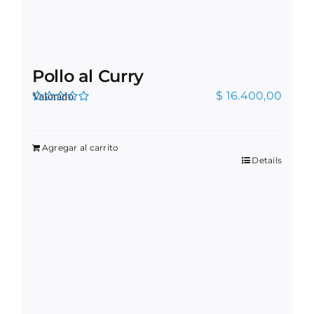
Pollo al Curry
$
16.400,00
Valorado
en
5.00
de 5
Agregar al carrito
Details