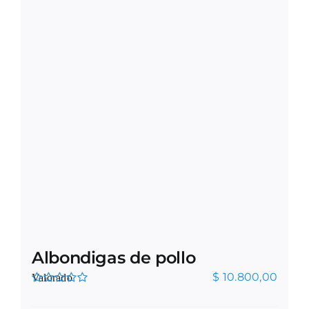
Albondigas de pollo
$
10.800,00
Valorado
en
2.00
de 5