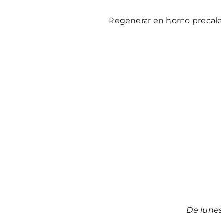
Regenerar en horno precal
De lune