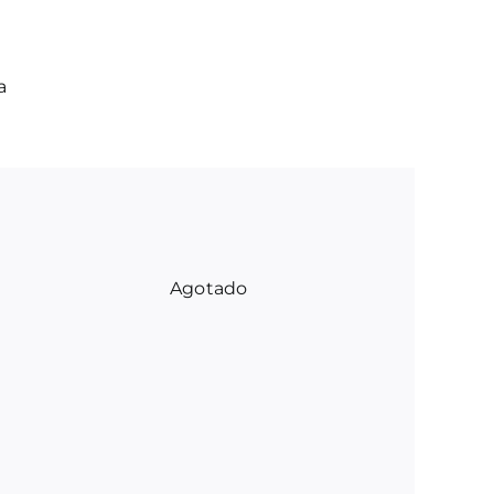
a
Agotado