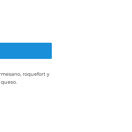
armesano, roquefort y
 queso.