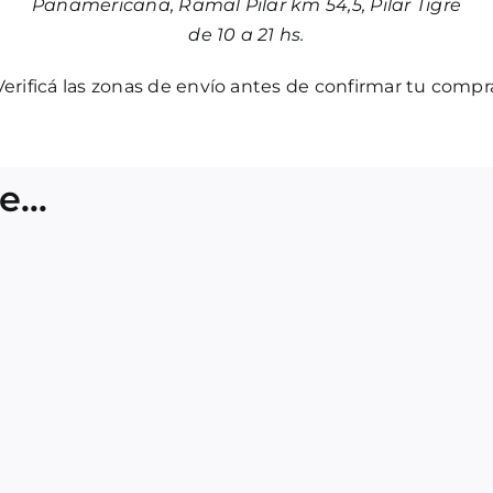
Panamericana, Ramal Pilar km 54,5, Pilar Tigre
de 10 a 21 hs.
Verificá las zonas de envío antes de confirmar tu compr
te…