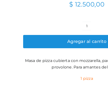
$
12.500,00
Pizza
cuatro
Agregar al carrito
quesos
cantidad
Masa de pizza cubierta con mozzarella, p
provolone. Para amantes del
1 pizza