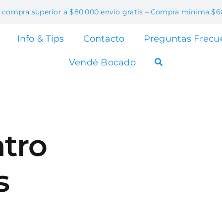
 compra superior a $80.000 envío gratis – Compra minima $6
Info & Tips
Contacto
Preguntas Frecu
Vendé Bocado
atro
s