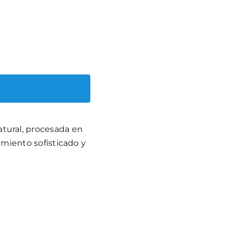
atural, procesada en
miento sofisticado y