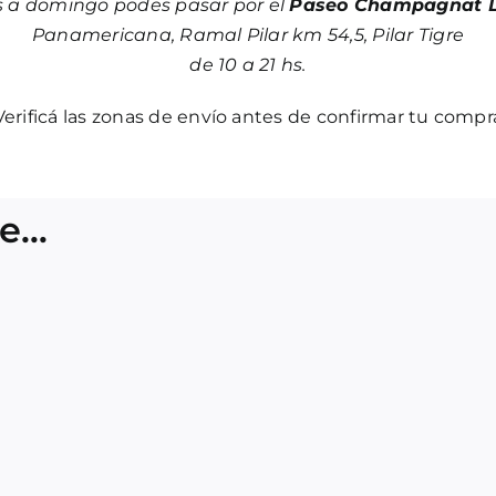
s a domingo podes pasar por el
Paseo Champagnat L
Panamericana, Ramal Pilar km 54,5, Pilar Tigre
de 10 a 21 hs.
Verificá las zonas de envío antes de confirmar tu compr
te…