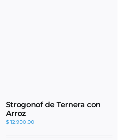
Strogonof de Ternera con
Arroz
$
12.900,00