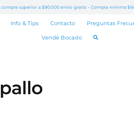
 compra superior a $80.000 envío gratis – Compra minima $6
Info & Tips
Contacto
Preguntas Frecu
Vendé Bocado
pallo
o