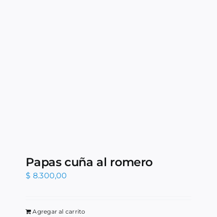
Papas cuña al romero
$
8.300,00
Agregar al carrito