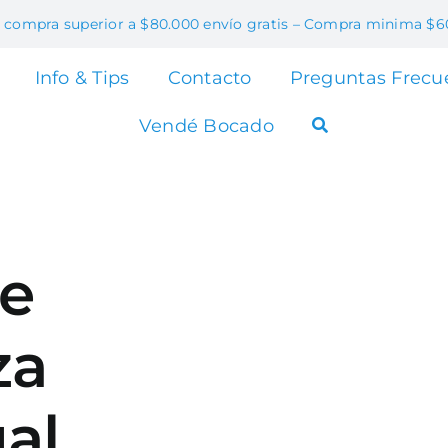
 compra superior a $80.000 envío gratis – Compra minima $6
Info & Tips
Contacto
Preguntas Frecu
Vendé Bocado
de
za
ual