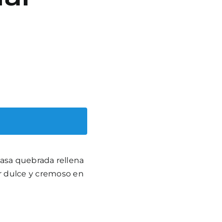
masa quebrada rellena
or dulce y cremoso en