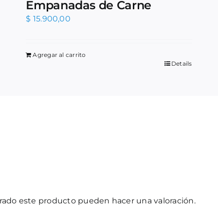
Empanadas de Carne
$
15.900,00
Agregar al carrito
Details
prado este producto pueden hacer una valoración.