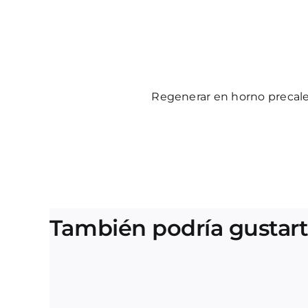
Regenerar en horno precal
También podría gustar