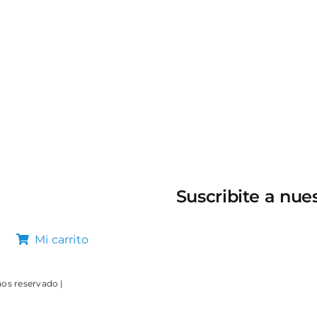
Suscribite a nue
Mi carrito
hos reservado |