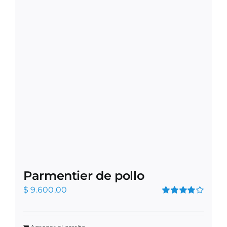
Parmentier de pollo
$
9.600,00
Valorado
en
4.00
de
5