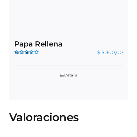
Papa Rellena
$
5.300,00
Valorado
en
5.00
de 5
Details
Valoraciones