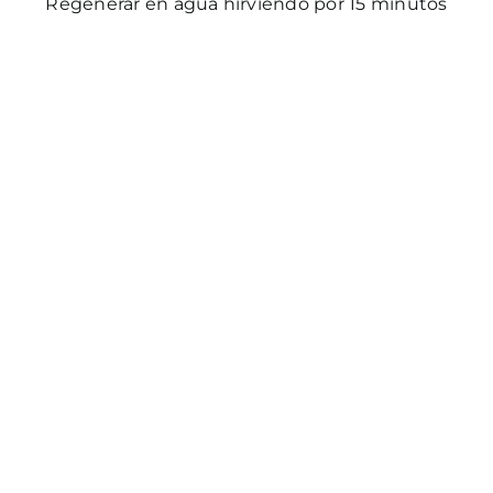
Regenerar en agua hirviendo por 15 minutos